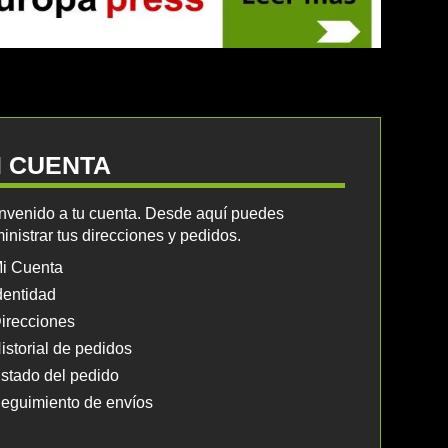
I CUENTA
nvenido a tu cuenta. Desde aquí puedes
inistrar tus direcciones y pedidos.
i Cuenta
dentidad
irecciones
istorial de pedidos
stado del pedido
eguimiento de envíos