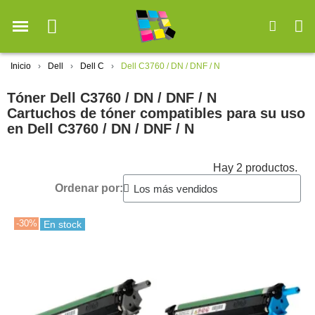
Inicio
Dell
Dell C
Dell C3760 / DN / DNF / N
Tóner Dell C3760 / DN / DNF / N
Cartuchos de tóner compatibles para su uso
en Dell C3760 / DN / DNF / N
Hay 2 productos.
Ordenar por:
-30%
En stock