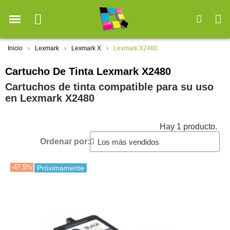
Inicio
Lexmark
Lexmark X
Lexmark X2480
Cartucho De Tinta Lexmark X2480
Cartuchos de tinta compatible para su uso
en Lexmark X2480
Hay 1 producto.
Ordenar por:
-47,5%
Próximamente