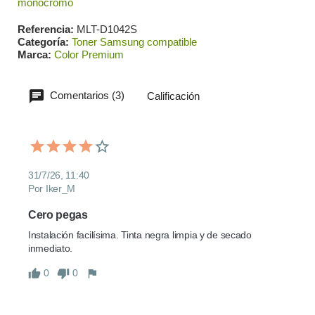
monocromo
Referencia
MLT-D1042S
Categoría
Toner Samsung compatible
Marca
Color Premium
Comentarios (3)
Calificación
31/7/26, 11:40
Por Iker_M
Cero pegas
Instalación facilísima. Tinta negra limpia y de secado 
inmediato.
0
0