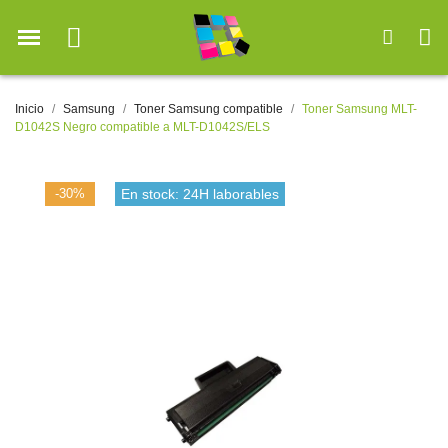
Inicio
Samsung
Toner Samsung compatible
Toner Samsung MLT-
D1042S Negro compatible a MLT-D1042S/ELS
-30%
En stock: 24H laborables