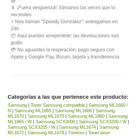
😃
📱 ¡Fuera vergüenza!: llámanos las veces que lo
necesites
⚡ Nos llaman “Speedy González”: entregamos en
24h
📦 Aquí puedes arrepentirte: las devoluciones son
gratis
💳 No aguantes la respiración: pago seguro con
Apple y Google Pay, Bizum, tarjeta y transferencia.
Categorías a las que pertenece este producto:
Samsung
|
Toner Samsung compatible
|
Samsung ML1660 /
N
|
Samsung ML1665
|
Samsung ML1666
|
Samsung
ML1670
|
Samsung ML1675
|
Samsung ML1860
|
Samsung
ML1865 / W
|
Samsung SCX3000
|
Samsung SCX3200 / W
|
Samsung SCX3205 / W
|
Samsung ML1674
|
Samsung
ML1672
|
Samsung ML1678
|
Tóneres
|
Toner láser