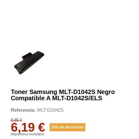
Toner Samsung MLT-D1042S Negro
Compatible A MLT-D1042S/ELS
Referencia
MLT-D1042S
8,85 €
6,19 €
30% de descuento
Impuestos incluidos