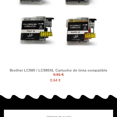
Brother LC980 / LC980XL Cartucho de tinta compatible
0,91 €
0,64 €