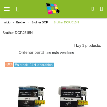
Inicio
Brother
Brother DCP
Brother DCPJ515N
Brother DCPJ515N
Hay 1 producto.
Ordenar por:
-30%
En stock: 24H laborables