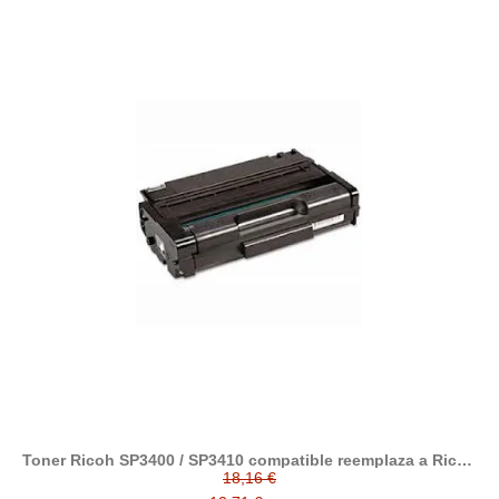
Toner Ricoh SP3400 / SP3410 compatible reemplaza a Ricoh
SP-3400 ( 406522 )
18,16 €