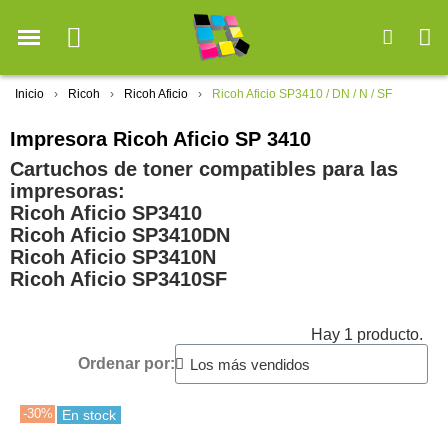
Inicio
Ricoh
Ricoh Aficio
Ricoh Aficio SP3410 / DN / N / SF
Impresora Ricoh Aficio SP 3410
Cartuchos de toner compatibles para las
impresoras:
Ricoh Aficio SP3410
Ricoh Aficio SP3410DN
Ricoh Aficio SP3410N
Ricoh Aficio SP3410SF
Hay 1 producto.
Ordenar por:
-30%
En stock