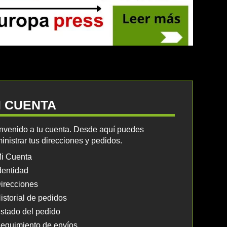
I CUENTA
nvenido a tu cuenta. Desde aquí puedes
inistrar tus direcciones y pedidos.
i Cuenta
dentidad
irecciones
istorial de pedidos
stado del pedido
eguimiento de envíos