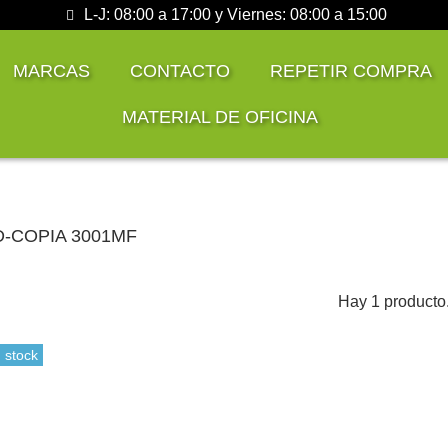
L-J: 08:00 a 17:00 y Viernes: 08:00 a 15:00
MARCAS
CONTACTO
REPETIR COMPRA
MATERIAL DE OFICINA
i D-COPIA 3001MF
Hay 1 producto
 stock