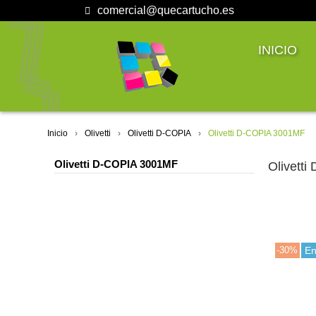
comercial@quecartucho.es
INICIO
Inicio
Olivetti
Olivetti D-COPIA
Olivetti D-COPIA 3001MF
Olivetti D-COPIA 3001MF
Olivett
-30%
En