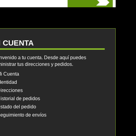
I CUENTA
nvenido a tu cuenta. Desde aquí puedes
inistrar tus direcciones y pedidos.
i Cuenta
dentidad
irecciones
istorial de pedidos
stado del pedido
eguimiento de envíos