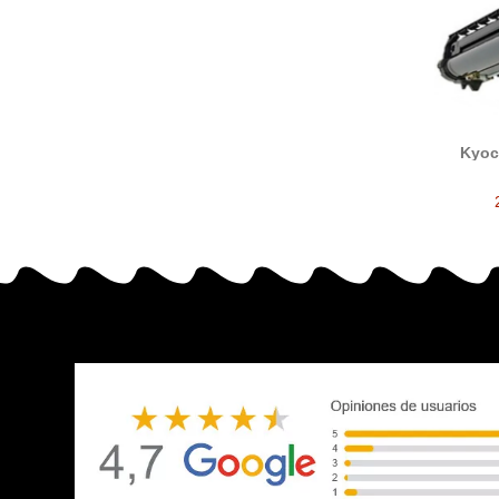
Kyoc
tambor 