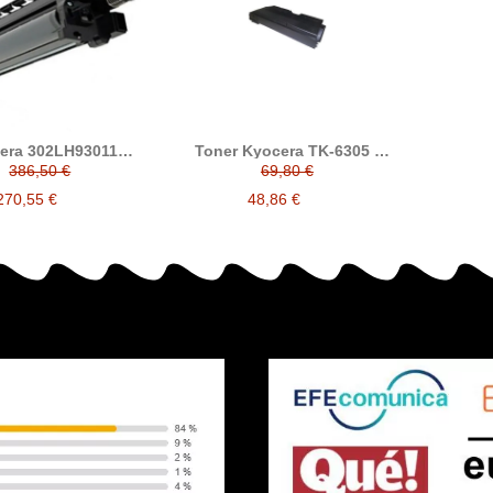
era 302LH93011
Toner Kyocera TK-6305 /
compatible DK6305
TK6305 compatible
386,50 €
69,80 €
reemplaza a Kyocera
1T02LH0NL1
270,55 €
48,86 €