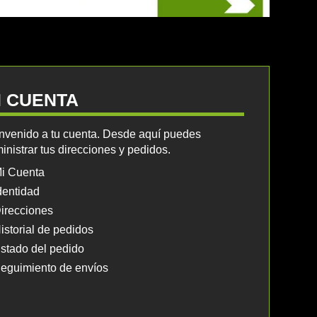
I CUENTA
nvenido a tu cuenta. Desde aquí puedes
inistrar tus direcciones y pedidos.
i Cuenta
dentidad
irecciones
istorial de pedidos
stado del pedido
eguimiento de envíos