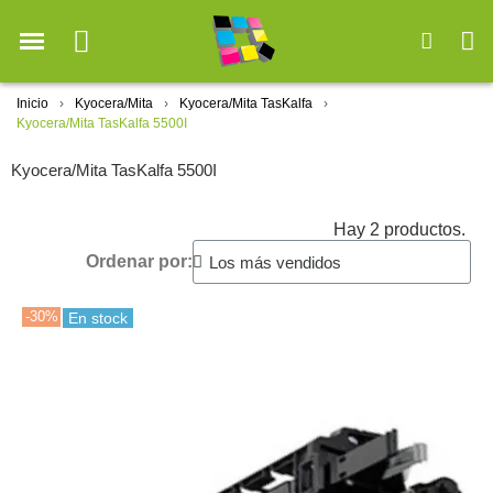
Inicio
Kyocera/Mita
Kyocera/Mita TasKalfa
Kyocera/Mita TasKalfa 5500I
Kyocera/Mita TasKalfa 5500I
Hay 2 productos.
Ordenar por:
-30%
En stock