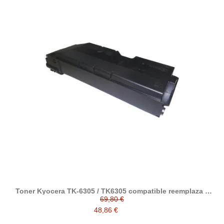
Toner Kyocera TK-6305 / TK6305 compatible reemplaza a
Kyocera 1T02LH0NL1
69,80 €
48,86 €