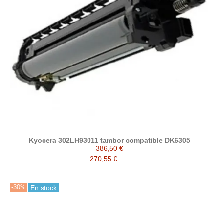
Kyocera 302LH93011 tambor compatible DK6305
386,50 €
270,55 €
-30%
En stock