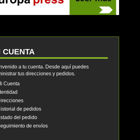
I CUENTA
nvenido a tu cuenta. Desde aquí puedes
inistrar tus direcciones y pedidos.
i Cuenta
dentidad
irecciones
istorial de pedidos
stado del pedido
eguimiento de envíos