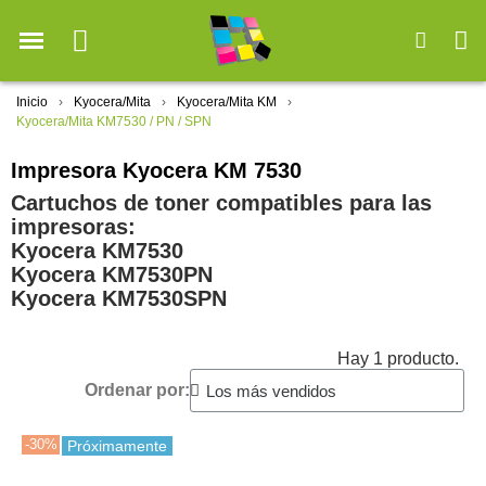
Inicio
Kyocera/Mita
Kyocera/Mita KM
Kyocera/Mita KM7530 / PN / SPN
Impresora Kyocera KM 7530
Cartuchos de toner compatibles para las
impresoras:
Kyocera KM7530
Kyocera KM7530PN
Kyocera KM7530SPN
Hay 1 producto.
Ordenar por:
-30%
Próximamente