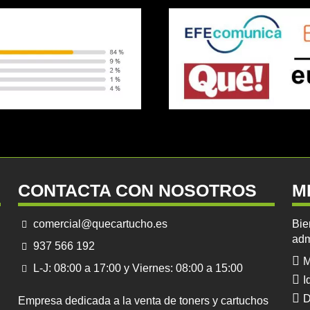
CONTACTA CON NOSOTROS
M
comercial@quecartucho.es
Bie
adm
937 566 192
M
L-J: 08:00 a 17:00 y Viernes: 08:00 a 15:00
I
D
Empresa dedicada a la venta de toners y cartuchos