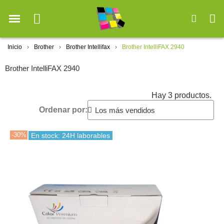
Inicio
Brother
Brother Intellifax
Brother IntelliFAX 2940
Brother IntelliFAX 2940
Hay 3 productos.
Ordenar por:
-30%
En stock: 24H laborables