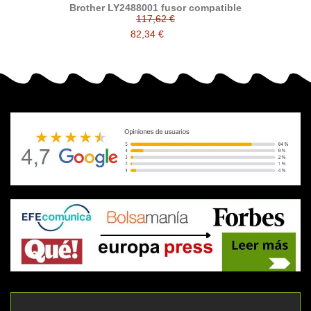
Brother LY2488001 fusor compatible
117,62 €
82,34 €