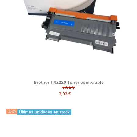
Brother TN2220 Toner compatible
5,61 €
3,93 €
-33%
Últimas unidades en stock