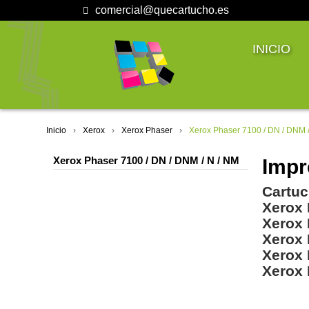
comercial@quecartucho.es
INICIO
Inicio
Xerox
Xerox Phaser
Xerox Phaser 7100 / DN / DNM 
Xerox Phaser 7100 / DN / DNM / N / NM
Impr
Cartuc
Xerox 
Xerox
Xerox
Xerox 
Xerox