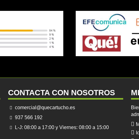
CONTACTA CON NOSOTROS
M
comercial@quecartucho.es
Bie
adm
937 566 192
M
L-J: 08:00 a 17:00 y Viernes: 08:00 a 15:00
I