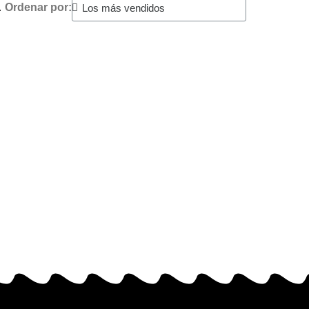
.
Ordenar por: