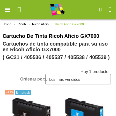
Inicio
Ricoh
Ricoh Aficio
Ricoh Aficio GX7000
Cartucho De Tinta Ricoh Aficio GX7000
Cartuchos de tinta compatible para su uso
en Ricoh Aficio GX7000
( GC21 / 405536 / 405537 / 405538 / 405539 )
Hay 1 producto.
Ordenar por:
-30%
En stock