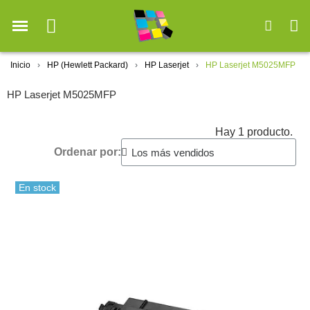
Inicio
HP (Hewlett Packard)
HP Laserjet
HP Laserjet M5025MFP
HP Laserjet M5025MFP
Hay 1 producto.
Ordenar por:
En stock