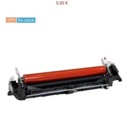
5,93 €
-30%
En stock