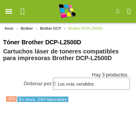
Inicio
Brother
Brother DCP
Brother DCPL2500D
Tóner Brother DCP-L2500D
Cartuchos láser de toneres compatibles
para impresoras Brother DCP-L2500D
Hay 3 productos.
Ordenar por:
-30%
En stock: 24H laborables