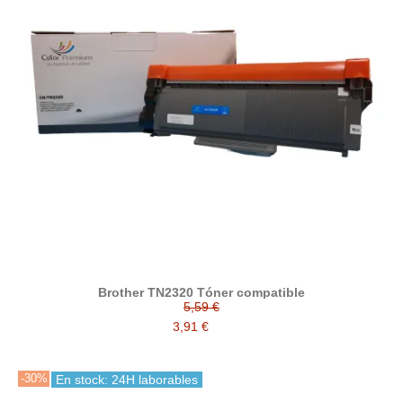
Brother TN2320 Tóner compatible
5,59 €
3,91 €
-30%
En stock: 24H laborables