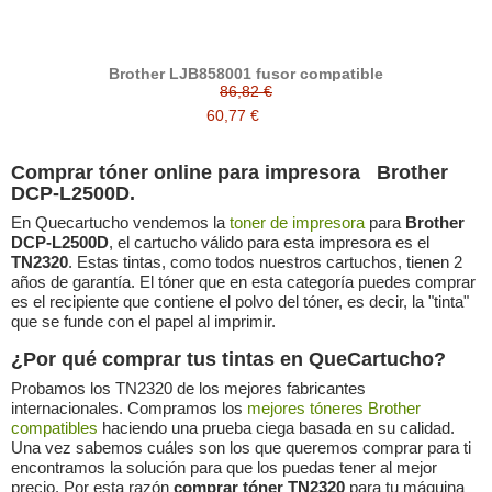
Brother LJB858001 fusor compatible
86,82 €
60,77 €
Comprar tóner online para impresora Brother
DCP-L2500D.
En Quecartucho vendemos la
toner de impresora
para
Brother
DCP-L2500D
, el cartucho válido para esta impresora es el
TN2320
. Estas tintas, como todos nuestros cartuchos, tienen 2
años de garantía. El tóner que en esta categoría puedes comprar
es el recipiente que contiene el polvo del tóner, es decir, la "tinta"
que se funde con el papel al imprimir.
¿Por qué comprar tus tintas en QueCartucho?
Probamos los TN2320 de los mejores fabricantes
internacionales. Compramos los
mejores tóneres Brother
compatibles
haciendo una prueba ciega basada en su calidad.
Una vez sabemos cuáles son los que queremos comprar para ti
encontramos la solución para que los puedas tener al mejor
precio. Por esta razón
comprar tóner TN2320
para tu máquina