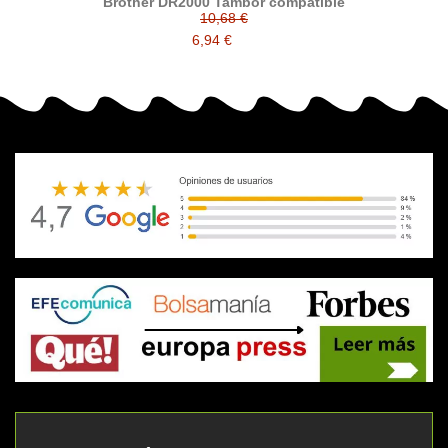
Brother DR2000 Tambor compatible
10,68 €
6,94 €