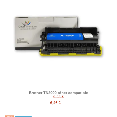
Brother TN2000 tóner compatible
9,23 €
6,46 €