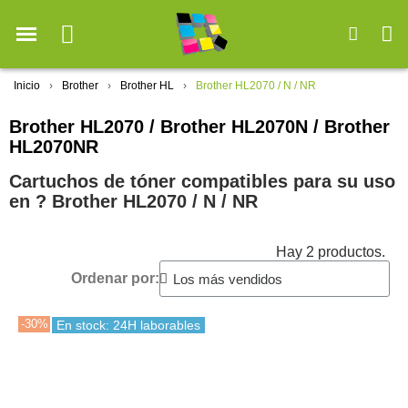
Inicio
Brother
Brother HL
Brother HL2070 / N / NR
Brother HL2070 / Brother HL2070N / Brother
HL2070NR
Cartuchos de tóner compatibles para su uso
en ?️ Brother HL2070 / N / NR
Hay 2 productos.
Ordenar por:
-30%
En stock: 24H laborables