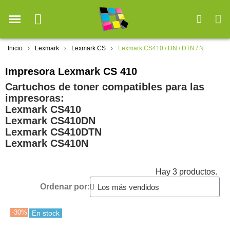
Inicio
Lexmark
Lexmark CS
Lexmark CS410 / DN / DTN / N
Impresora Lexmark CS 410
Cartuchos de toner compatibles para las
impresoras:
Lexmark CS410
Lexmark CS410DN
Lexmark CS410DTN
Lexmark CS410N
Hay 3 productos.
Ordenar por:
-30%
En stock