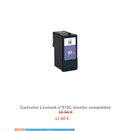
Cartucho Lexmark nº37XL tricolor compatible
16,56 €
11,60 €
-35%