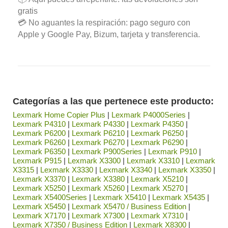
gratis
💳 No aguantes la respiración: pago seguro con
Apple y Google Pay, Bizum, tarjeta y transferencia.
Categorías a las que pertenece este producto:
Lexmark Home Copier Plus
|
Lexmark P4000Series
|
Lexmark P4310
|
Lexmark P4330
|
Lexmark P4350
|
Lexmark P6200
|
Lexmark P6210
|
Lexmark P6250
|
Lexmark P6260
|
Lexmark P6270
|
Lexmark P6290
|
Lexmark P6350
|
Lexmark P900Series
|
Lexmark P910
|
Lexmark P915
|
Lexmark X3300
|
Lexmark X3310
|
Lexmark
X3315
|
Lexmark X3330
|
Lexmark X3340
|
Lexmark X3350
|
Lexmark X3370
|
Lexmark X3380
|
Lexmark X5210
|
Lexmark X5250
|
Lexmark X5260
|
Lexmark X5270
|
Lexmark X5400Series
|
Lexmark X5410
|
Lexmark X5435
|
Lexmark X5450
|
Lexmark X5470 / Business Edition
|
Lexmark X7170
|
Lexmark X7300
|
Lexmark X7310
|
Lexmark X7350 / Business Edition
|
Lexmark X8300
|