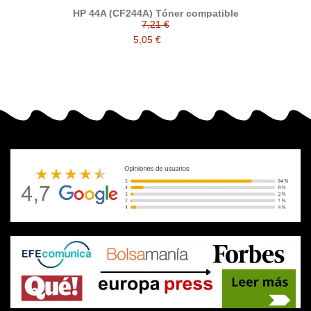
HP 44A (CF244A) Tóner compatible
7,21 €
5,05 €