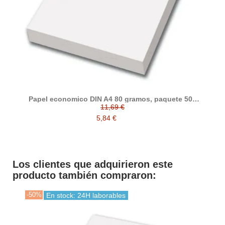
Papel economico DIN A4 80 gramos, paquete 500
folios
11,69 €
5,84 €
Los clientes que adquirieron este
producto también compraron:
-50%
En stock: 24H laborables