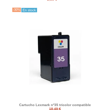
-30%
En stock
Cartucho Lexmark nº35 tricolor compatible
18,49 €