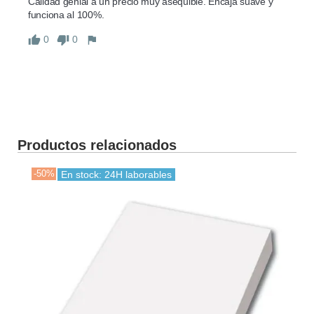
Calidad genial a un precio muy asequible. Encaja suave y 
funciona al 100%.
0
0
Productos relacionados
-50%
En stock: 24H laborables