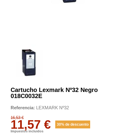
Cartucho Lexmark Nº32 Negro
018C0032E
Referencia
LEXMARK Nº32
16,53 €
11,57 €
30% de descuento
Impuestos incluidos