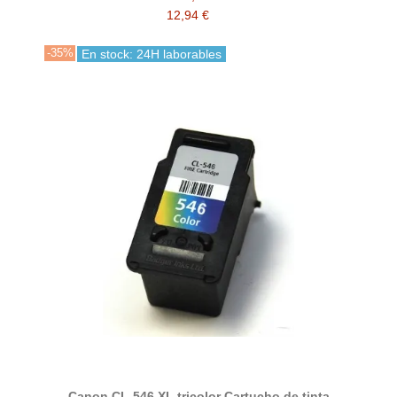
12,94 €
-35%
En stock: 24H laborables
Canon CL-546 XL tricolor Cartucho de tinta