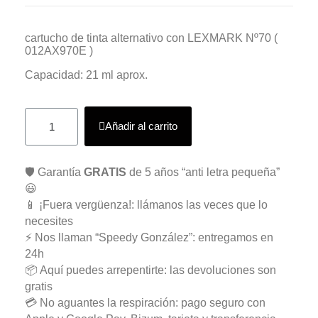
cartucho de tinta alternativo con LEXMARK Nº70 (
012AX970E )
Capacidad: 21 ml aprox.
Añadir al carrito
🛡️ Garantía
GRATIS
de 5 años “anti letra pequeña”
😃
📱 ¡Fuera vergüenza!: llámanos las veces que lo
necesites
⚡ Nos llaman “Speedy González”: entregamos en
24h
📦 Aquí puedes arrepentirte: las devoluciones son
gratis
💳 No aguantes la respiración: pago seguro con