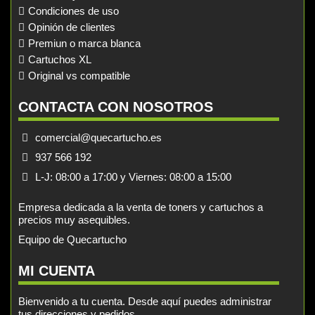
Condiciones de uso
Opinión de clientes
Premiun o marca blanca
Cartuchos XL
Original vs compatible
CONTACTA CON NOSOTROS
comercial@quecartucho.es
937 566 192
L-J: 08:00 a 17:00 y Viernes: 08:00 a 15:00
Empresa dedicada a la venta de toners y cartuchos a
precios muy asequibles.
Equipo de Quecartucho
MI CUENTA
Bienvenido a tu cuenta. Desde aquí puedes administrar
tus direcciones y pedidos.