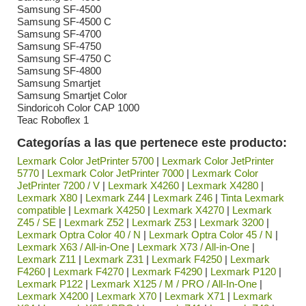
Samsung SF-4500
Samsung SF-4500 C
Samsung SF-4700
Samsung SF-4750
Samsung SF-4750 C
Samsung SF-4800
Samsung Smartjet
Samsung Smartjet Color
Sindoricoh Color CAP 1000
Teac Roboflex 1
Categorías a las que pertenece este producto:
Lexmark Color JetPrinter 5700
|
Lexmark Color JetPrinter
5770
|
Lexmark Color JetPrinter 7000
|
Lexmark Color
JetPrinter 7200 / V
|
Lexmark X4260
|
Lexmark X4280
|
Lexmark X80
|
Lexmark Z44
|
Lexmark Z46
|
Tinta Lexmark
compatible
|
Lexmark X4250
|
Lexmark X4270
|
Lexmark
Z45 / SE
|
Lexmark Z52
|
Lexmark Z53
|
Lexmark 3200
|
Lexmark Optra Color 40 / N
|
Lexmark Optra Color 45 / N
|
Lexmark X63 / All-in-One
|
Lexmark X73 / All-in-One
|
Lexmark Z11
|
Lexmark Z31
|
Lexmark F4250
|
Lexmark
F4260
|
Lexmark F4270
|
Lexmark F4290
|
Lexmark P120
|
Lexmark P122
|
Lexmark X125 / M / PRO / All-In-One
|
Lexmark X4200
|
Lexmark X70
|
Lexmark X71
|
Lexmark