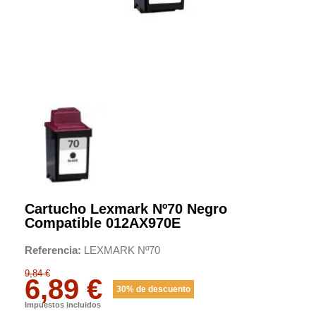
Cartucho Lexmark Nº70 Negro
Compatible 012AX970E
Referencia
LEXMARK Nº70
9,84 €
6,89 €
30% de descuento
Impuestos incluidos