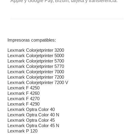
Apple y Google Pay, Bizum, tarjeta y transferencia.
Impresoras compatibles:
Lexmark Colorjetprinter 3200
Lexmark Colorjetprinter 5000
Lexmark Colorjetprinter 5700
Lexmark Colorjetprinter 5770
Lexmark Colorjetprinter 7000
Lexmark Colorjetprinter 7200
Lexmark Colorjetprinter 7200 V
Lexmark F 4250
Lexmark F 4260
Lexmark F 4270
Lexmark F 4290
Lexmark Optra Color 40
Lexmark Optra Color 40 N
Lexmark Optra Color 45
Lexmark Optra Color 45 N
Lexmark P 120