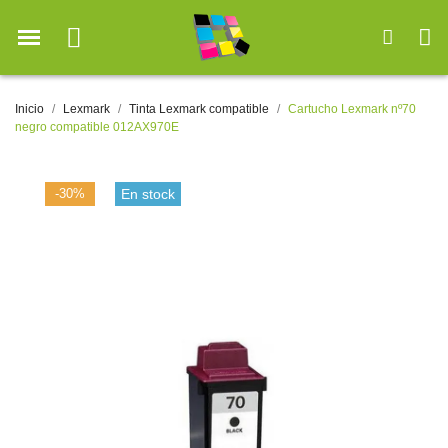
Inicio
Lexmark
Tinta Lexmark compatible
Cartucho Lexmark nº70
negro compatible 012AX970E
-30%
En stock