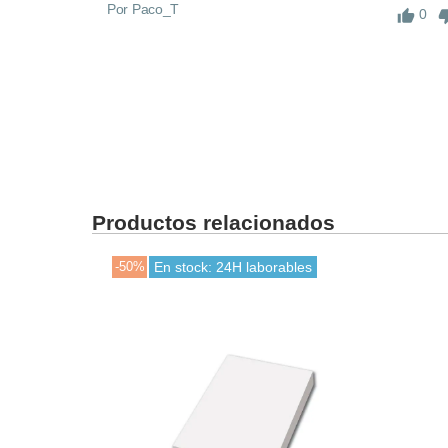
Por Paco_T
0
Productos relacionados
-50%
En stock: 24H laborables