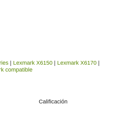
ies
|
Lexmark X6150
|
Lexmark X6170
|
rk compatible
Calificación