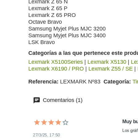
Lexmark Z 65 N
Lexmark Z 65 P
Lexmark Z 65 PRO
Octave Bravo
Samsung Myjet Plus MJC 3200
Samsung Myjet Plus MJC 3400
LSK Bravo
Categorías a las que pertenece este prod
Lexmark X5100Series
|
Lexmark X5130
|
Le
Lexmark X6190 / PRO
|
Lexmark Z55 / SE
|
Referencia
LEXMARK Nº83
Categoría
Ti
Comentarios (1)
Muy bu
Los gráf
27/3/25, 17:50