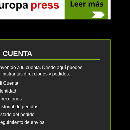
I CUENTA
nvenido a tu cuenta. Desde aquí puedes
inistrar tus direcciones y pedidos.
i Cuenta
dentidad
irecciones
istorial de pedidos
stado del pedido
eguimiento de envíos