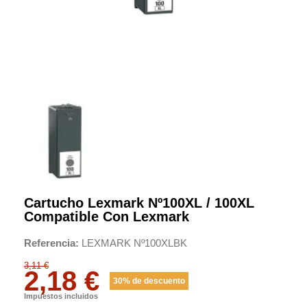
Cartucho Lexmark Nº100XL / 100XL
Compatible Con Lexmark
Referencia
LEXMARK Nº100XLBK
3,11 €
2,18 €
30% de descuento
Impuestos incluidos