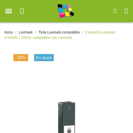
Inicio
Lexmark
Tinta Lexmark compatible
Cartucho Lexmark
nº100XL / 100XL compatible con Lexmark
-30%
En stock