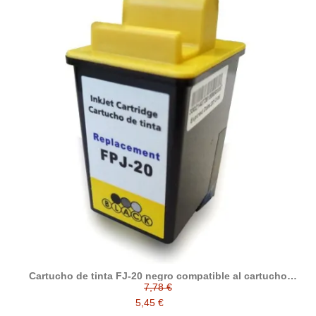
Cartucho de tinta FJ-20 negro compatible al cartucho
original Olivetti B0384
7,78 €
5,45 €