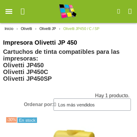
Inicio
Olivetti
Olivetti JP
Olivetti JP450 / C / SP
Impresora Olivetti JP 450
Cartuchos de tinta compatibles para las
impresoras:
Olivetti JP450
Olivetti JP450C
Olivetti JP450SP
Hay 1 producto.
Ordenar por:
-30%
En stock