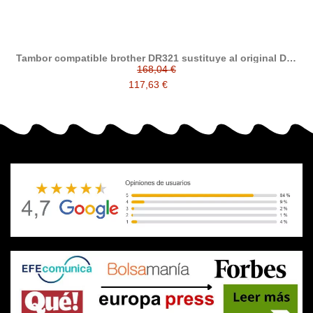
Tambor compatible brother DR321 sustituye al original DR-
321CL
168,04 €
117,63 €