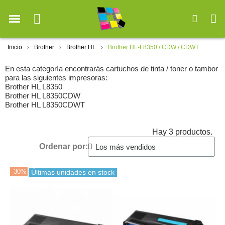
Inicio
Brother
Brother HL
Brother HL-L8350 / CDW / CDWT
En esta categoría encontrarás cartuchos de tinta / toner o tambor
para las siguientes impresoras:
Brother HL L8350
Brother HL L8350CDW
Brother HL L8350CDWT
Hay 3 productos.
Ordenar por:
-30%
Últimas unidades en stock