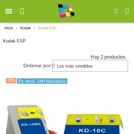
Inicio
Kodak
Kodak ESP
Kodak ESP
Hay 2 productos.
Ordenar por:
-30%
En stock: 24H laborables