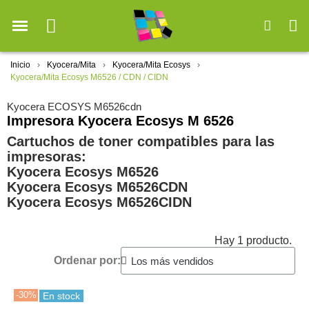
Inicio
Kyocera/Mita
Kyocera/Mita Ecosys
Kyocera/Mita Ecosys M6526 / CDN / CIDN
Kyocera ECOSYS M6526cdn
Impresora Kyocera Ecosys M 6526
Cartuchos de toner compatibles para las
impresoras:
Kyocera Ecosys M6526
Kyocera Ecosys M6526CDN
Kyocera Ecosys M6526CIDN
Hay 1 producto.
Ordenar por:
-30%
En stock