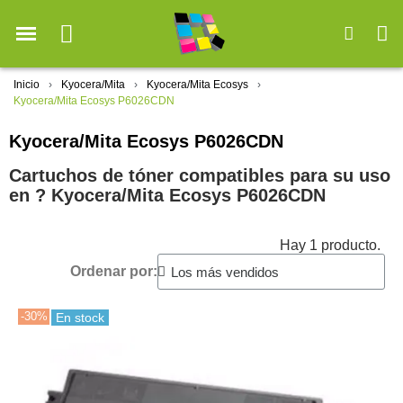
Inicio
Kyocera/Mita
Kyocera/Mita Ecosys
Kyocera/Mita Ecosys P6026CDN
Kyocera/Mita Ecosys P6026CDN
Cartuchos de tóner compatibles para su uso
en ?️ Kyocera/Mita Ecosys P6026CDN
Hay 1 producto.
Ordenar por:
-30%
En stock