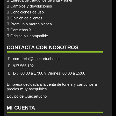
Entrega de cartuchos de tinta y toner
Cambios y devoluciones
Condiciones de uso
Opinión de clientes
Premiun o marca blanca
Cartuchos XL
Original vs compatible
CONTACTA CON NOSOTROS
comercial@quecartucho.es
937 566 192
L-J: 08:00 a 17:00 y Viernes: 08:00 a 15:00
Empresa dedicada a la venta de toners y cartuchos a
precios muy asequibles.
Equipo de Quecartucho
MI CUENTA