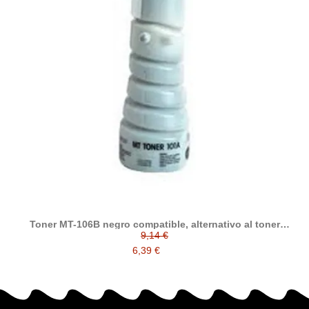
Toner MT-106B negro compatible, alternativo al toner
original MT106B
9,14 €
6,39 €