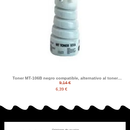
Toner MT-106B negro compatible, alternativo al toner
original MT106B
9,14 €
6,39 €