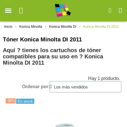
Inicio
Konica Minolta
Konica Minolta DI
Konica Minolta DI 2011
Tóner Konica Minolta DI 2011
Aquí ? tienes los cartuchos de tóner
compatibles para su uso en ?️ Konica
Minolta DI 2011
Hay 1 producto.
Ordenar por:
-30%
En stock