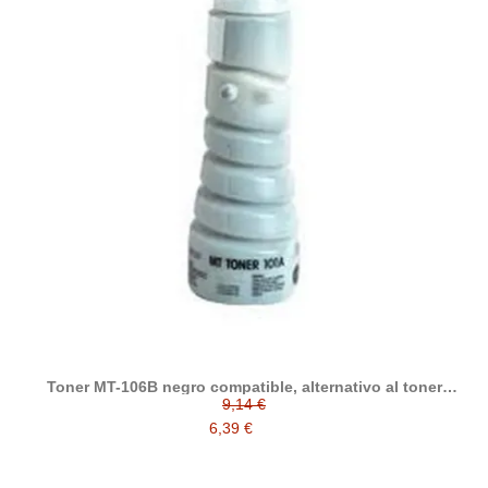
Toner MT-106B negro compatible, alternativo al toner
original MT106B
9,14 €
6,39 €