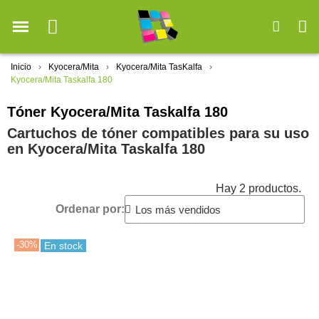
Inicio
Kyocera/Mita
Kyocera/Mita TasKalfa
Kyocera/Mita Taskalfa 180
Tóner Kyocera/Mita Taskalfa 180
Cartuchos de tóner compatibles para su uso
en Kyocera/Mita Taskalfa 180
Hay 2 productos.
Ordenar por:
-30%
En stock