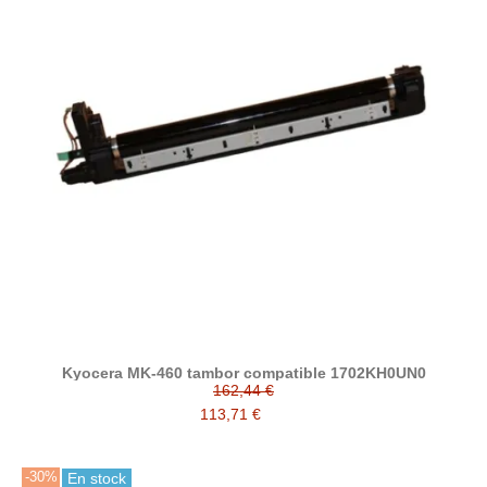
Kyocera MK-460 tambor compatible 1702KH0UN0
162,44 €
113,71 €
-30%
En stock