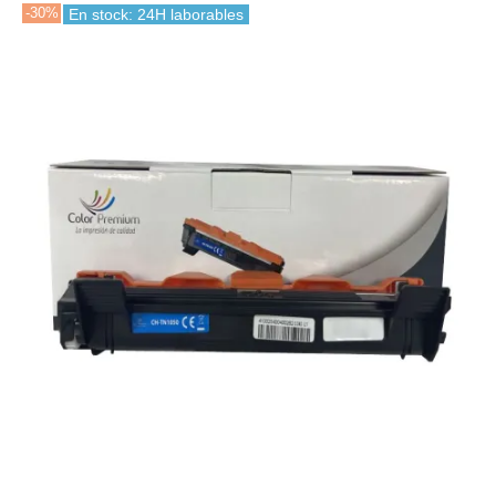
-30%
En stock: 24H laborables