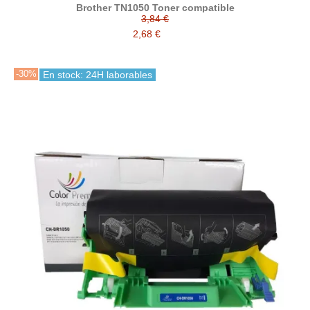
Brother TN1050 Toner compatible
3,84 €
2,68 €
-30%
En stock: 24H laborables