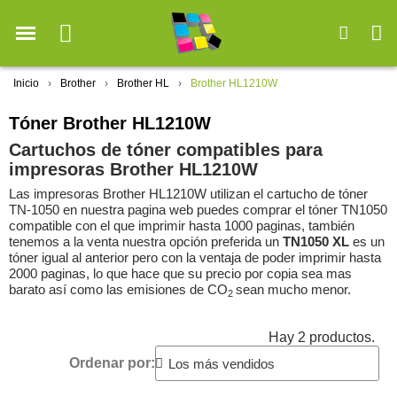
Inicio
Brother
Brother HL
Brother HL1210W
Tóner Brother HL1210W
Cartuchos de tóner compatibles para
impresoras Brother HL1210W
Las impresoras Brother HL1210W utilizan el cartucho de tóner
TN-1050 en nuestra pagina web puedes comprar el tóner TN1050
compatible con el que imprimir hasta 1000 paginas, también
tenemos a la venta nuestra opción preferida un
TN1050 XL
es un
tóner igual al anterior pero con la ventaja de poder imprimir hasta
2000 paginas, lo que hace que su precio por copia sea mas
barato así como las emisiones de
CO
sean mucho menor.
2
Hay 2 productos.
Ordenar por: