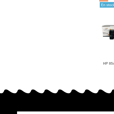
En stoc
HP 85