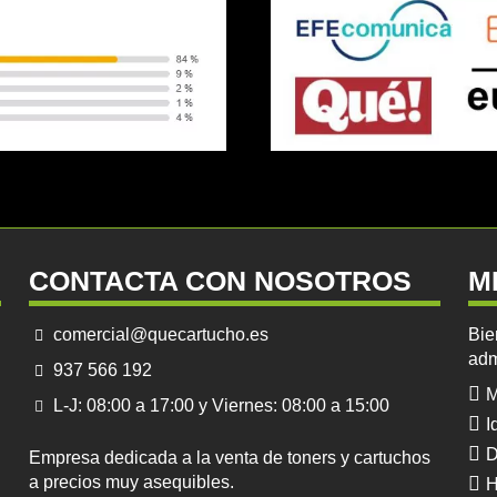
CONTACTA CON NOSOTROS
M
comercial@quecartucho.es
Bie
adm
937 566 192
M
L-J: 08:00 a 17:00 y Viernes: 08:00 a 15:00
I
D
Empresa dedicada a la venta de toners y cartuchos
a precios muy asequibles.
H