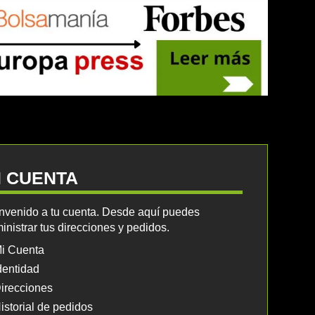
I CUENTA
nvenido a tu cuenta. Desde aquí puedes
inistrar tus direcciones y pedidos.
i Cuenta
dentidad
irecciones
istorial de pedidos