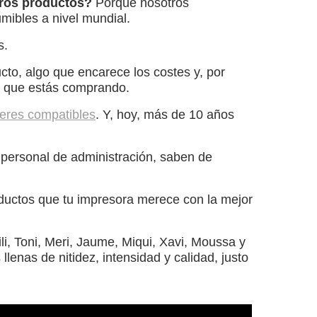
tros productos?
Porque nosotros
ibles a nivel mundial.
s.
to, algo que encarece los costes y, por
cto que estás comprando.
eres compatibles
. Y, hoy, más de 10 años
 personal de administración, saben de
ductos que tu impresora merece con la mejor
li, Toni, Meri, Jaume, Miqui, Xavi, Moussa y
lenas de nitidez, intensidad y calidad, justo