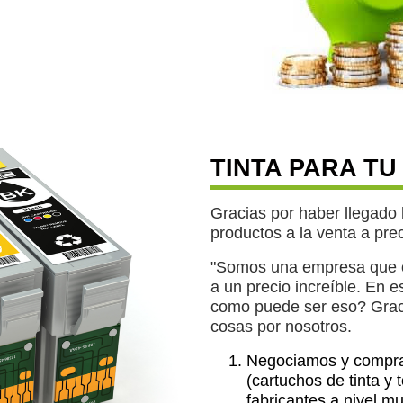
TINTA PARA T
Gracias por haber llegado
productos a la venta a prec
"Somos una empresa que of
a un precio increíble. En 
como puede ser eso? Graci
cosas por nosotros.
Negociamos y compra
(cartuchos de tinta y
fabricantes a nivel m