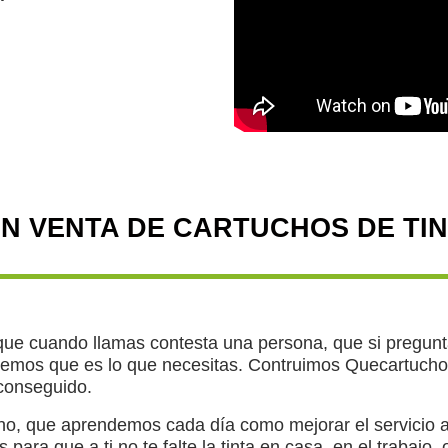
EN VENTA DE CARTUCHOS DE TIN
e cuando llamas contesta una persona, que si pregunta
emos que es lo que necesitas. Contruimos Quecartucho 
 conseguido.
 que aprendemos cada día como mejorar el servicio a nu
para que a ti no te falte la tinta en casa, en el trabajo,