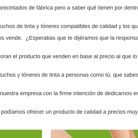
n precintados de fábrica pero a saber qué tienen por dent
tuchos de tinta y tóneres compatibles de calidad y los qu
s vende. ¿Esperabas que te dijéramos que la responsabi
an el producto que venden en base al precio al que lo v
chos y tóneres de tinta a personas como tú, que sabes
uestra empresa con la firme intención de dedicarnos en
podíamos ofrecer un producto de calidad a precios muy i