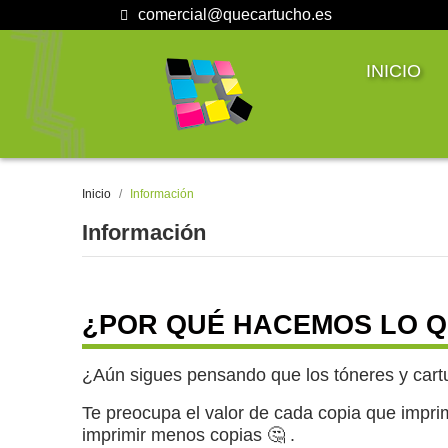
comercial@quecartucho.es
INICIO
Inicio
Información
Información
¿POR QUÉ HACEMOS LO 
¿Aún sigues pensando que los tóneres y cart
Te preocupa el valor de cada copia que imprime
imprimir menos copias 🤔 .