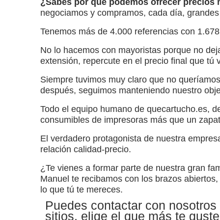
¿Sabes por qué podemos ofrecer precios m
negociamos y compramos, cada día, grandes c
Tenemos más de 4.000 referencias con 1.678.
No lo hacemos con mayoristas porque no dejan
extensión, repercute en el precio final que tú
Siempre tuvimos muy claro que no queríamos
después, seguimos manteniendo nuestro obje
Todo el equipo humano de quecartucho.es, des
consumibles de impresoras más que un zapat
El verdadero protagonista de nuestra empresa
relación calidad-precio.
¿Te vienes a formar parte de nuestra gran fam
Manuel te recibamos con los brazos abiertos, m
lo que tú te mereces.
Puedes contactar con nosotros 
sitios, elige el que más te guste