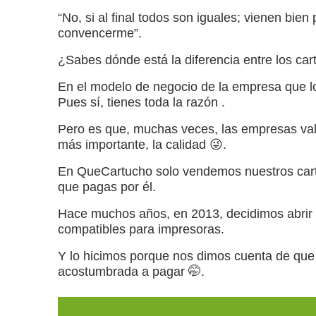
“No, si al final todos son iguales; vienen bie
convencerme”.
¿Sabes dónde está la diferencia entre los car
En el modelo de negocio de la empresa que lo
Pues sí, tienes toda la razón .
Pero es que, muchas veces, las empresas valor
más importante, la calidad 😜.
En QueCartucho solo vendemos nuestros cartu
que pagas por él.
Hace muchos años, en 2013, decidimos abrir n
compatibles para impresoras.
Y lo hicimos porque nos dimos cuenta de que 
acostumbrada a pagar 🤭.