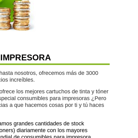
U IMPRESORA
 hasta nosotros, ofrecemos más de 3000
ios increíbles.
rece los mejores cartuchos de tinta y tóner
especial consumibles para impresoras ¿Pero
as a que hacemos cosas por ti y tú haces
mos grandes cantidades de stock
 toners) diariamente con los mayores
undial de consumibles para impresora