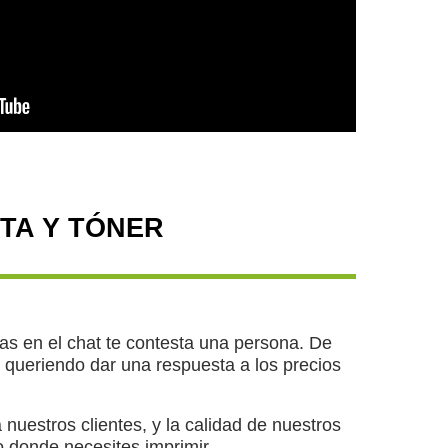
TA Y TÓNER
s en el chat te contesta una persona. De
queriendo dar una respuesta a los precios
estros clientes, y la calidad de nuestros
 o donde necesites imprimir.