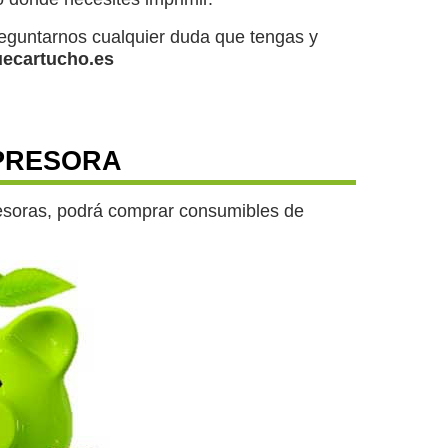
reguntarnos cualquier duda que tengas y
ecartucho.es
PRESORA
presoras, podrá comprar consumibles de