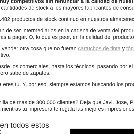
uy competitivos sin renunciar a la calidad de nues
antidades de stock a los mayores fabricantes de consum
482 productos de stock continuo en nuestros almacene
 de ser intermediarios en la cadena de venta del produc
 vas a pagar. O, lo que es peor, en la calidad del produ
 vender otra cosa que no fueran
cartuchos de tinta
y
tón
tivo.
de los comerciales, hasta los técnicos, pasando por el
ero sabe de zapatos.
 eres tú. Y, por eso, siempre estamos buscando los pro
ilia de más de 300.000 clientes? Deja que Javi, Jose, Pi
ientras tu impresora te regala las mejores impresiones l
en todos estos
: