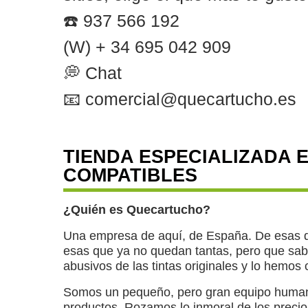
☎️ 937 566 192
(W) + 34 695 042 909
💭 Chat
📧 comercial@quecartucho.es
TIENDA ESPECIALIZADA 
COMPATIBLES
¿Quién es Quecartucho?
Una empresa de aquí, de España. De esas qu
esas que ya no quedan tantas, pero que sab
abusivos de las tintas originales y lo hemos
Somos un pequeño, pero gran equipo humano,
productos. Rozamos lo inmoral de los precios 