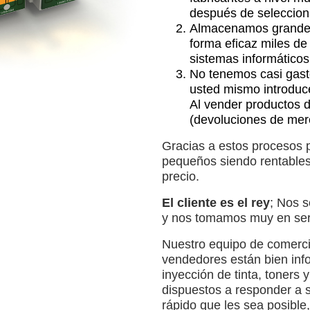
después de seleccion
Almacenamos grandes
forma eficaz miles de
sistemas informáticos
No tenemos casi gasto
usted mismo introduce
Al vender productos 
(devoluciones de merc
Gracias a estos procesos
pequeños siendo rentables 
precio.
El cliente es el rey
; Nos s
y nos tomamos muy en seri
Nuestro equipo de comercial
vendedores están bien inf
inyección de tinta, toners 
dispuestos a responder a s
rápido que les sea posible