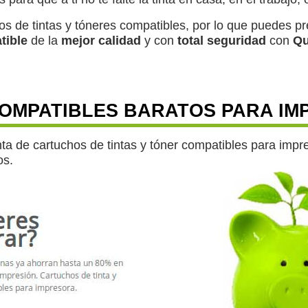
s de tintas y tóneres compatibles, por lo que puedes p
tible
de la
mejor calidad
y con
total seguridad
con
Qu
OMPATIBLES BARATOS PARA IM
enta de cartuchos de tintas y tóner compatibles para im
os.