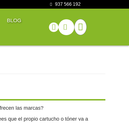
937 566 192
BLOG
ofrecen las marcas?
ees que el propio cartucho o tóner va a