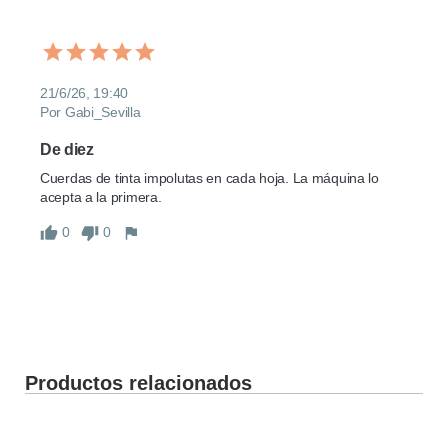
21/6/26, 19:40
Por Gabi_Sevilla
De diez
Cuerdas de tinta impolutas en cada hoja. La máquina lo 
acepta a la primera.
0
0
Productos relacionados