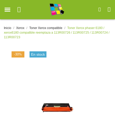
Inicio
Xerox
Toner Xerox compatible
Toner Xerox phaser 6180 /
xerox6180 compatible reemplaza a 113R00726 / 113R00725 / 113R00724 /
113R00723
-30%
En stock