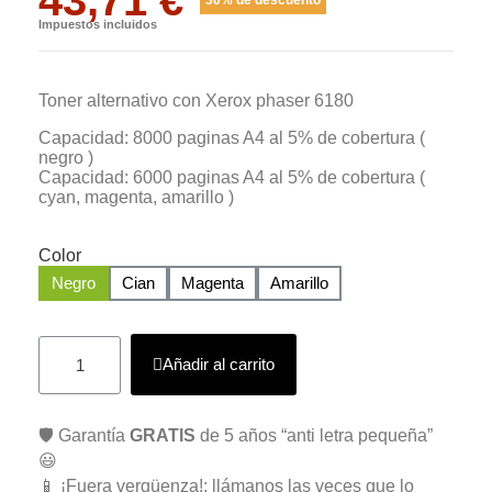
Impuestos incluidos
Toner alternativo con Xerox phaser 6180
Capacidad: 8000 paginas A4 al 5% de cobertura (
negro )
Capacidad: 6000 paginas A4 al 5% de cobertura (
cyan, magenta, amarillo )
Color
Negro
Cian
Magenta
Amarillo
Añadir al carrito
🛡️ Garantía
GRATIS
de 5 años “anti letra pequeña”
😃
📱 ¡Fuera vergüenza!: llámanos las veces que lo