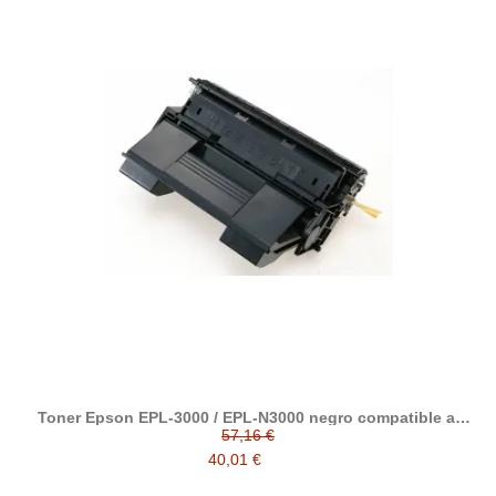
Toner Epson EPL-3000 / EPL-N3000 negro compatible al
toner C13S051111
57,16 €
40,01 €