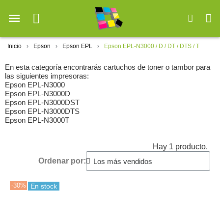
Inicio
Epson
Epson EPL
Epson EPL-N3000 / D / DT / DTS / T
En esta categoría encontrarás cartuchos de toner o tambor para
las siguientes impresoras:
Epson EPL-N3000
Epson EPL-N3000D
Epson EPL-N3000DST
Epson EPL-N3000DTS
Epson EPL-N3000T
Hay 1 producto.
Ordenar por:
-30%
En stock