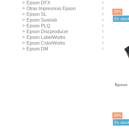
Epson DFX
Otras Impresoras Epson
-30%
Epson SL
En stoc
Epson Surelab
Epson PLQ
Epson Discproducer
Epson LabelWorks
Epson ColorWorks
Epson DM
Epson 
ti
-30%
En stoc