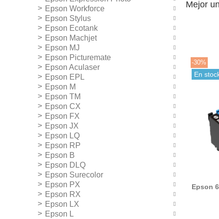
Mejor un
Epson Workforce
Epson Stylus
Epson Ecotank
Epson Machjet
Epson MJ
Epson Picturemate
-30%
Epson Aculaser
En stoc
Epson EPL
Epson M
Epson TM
Epson CX
Epson FX
Epson JX
Epson LQ
Epson RP
Epson B
Epson DLQ
Epson Surecolor
Epson PX
Epson 6
ti
Epson RX
Epson LX
Epson L