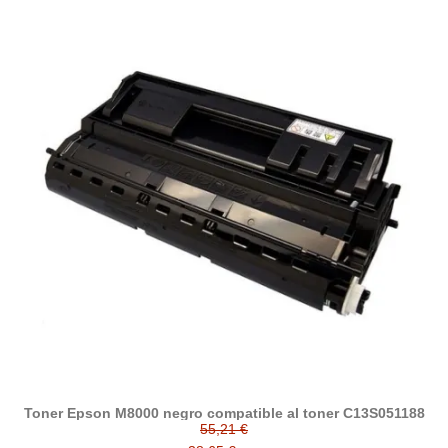
Toner Epson M8000 negro compatible al toner C13S051188
55,21 €