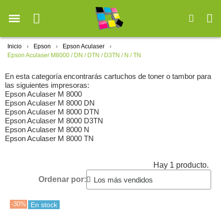
Inicio
Epson
Epson Aculaser
Epson Aculaser M8000 / DN / DTN / D3TN / N / TN
En esta categoría encontrarás cartuchos de toner o tambor para
las siguientes impresoras:
Epson Aculaser M 8000
Epson Aculaser M 8000 DN
Epson Aculaser M 8000 DTN
Epson Aculaser M 8000 D3TN
Epson Aculaser M 8000 N
Epson Aculaser M 8000 TN
Hay 1 producto.
Ordenar por:
-30%
En stock