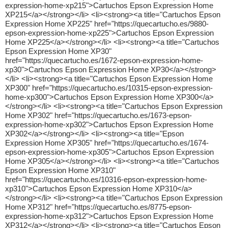
expression-home-xp215">Cartuchos Epson Expression Home
XP215</a></strong></li> <li><strong><a title="Cartuchos Epson
Expression Home XP225" href="https://quecartucho.es/9880-
epson-expression-home-xp225">Cartuchos Epson Expression
Home XP225</a></strong></li> <li><strong><a title="Cartuchos
Epson Expression Home XP30"
href="https://quecartucho.es/1672-epson-expression-home-
xp30">Cartuchos Epson Expression Home XP30</a></strong>
</li> <li><strong><a title="Cartuchos Epson Expression Home
XP300" href="https://quecartucho.es/10315-epson-expression-
home-xp300">Cartuchos Epson Expression Home XP300</a>
</strong></li> <li><strong><a title="Cartuchos Epson Expression
Home XP302" href="https://quecartucho.es/1673-epson-
expression-home-xp302">Cartuchos Epson Expression Home
XP302</a></strong></li> <li><strong><a title="Epson
Expression Home XP305" href="https://quecartucho.es/1674-
epson-expression-home-xp305">Cartuchos Epson Expression
Home XP305</a></strong></li> <li><strong><a title="Cartuchos
Epson Expression Home XP310"
href="https://quecartucho.es/10316-epson-expression-home-
xp310">Cartuchos Epson Expression Home XP310</a>
</strong></li> <li><strong><a title="Cartuchos Epson Expression
Home XP312" href="https://quecartucho.es/8775-epson-
expression-home-xp312">Cartuchos Epson Expression Home
XP312</a></strong></li> <li><strong><a title="Cartuchos Epson