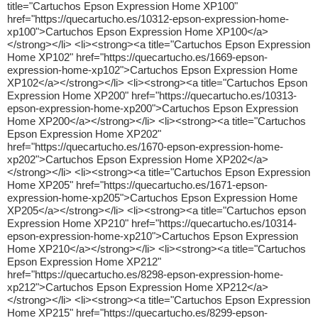
title="Cartuchos Epson Expression Home XP100"
href="https://quecartucho.es/10312-epson-expression-home-
xp100">Cartuchos Epson Expression Home XP100</a>
</strong></li> <li><strong><a title="Cartuchos Epson Expression
Home XP102" href="https://quecartucho.es/1669-epson-
expression-home-xp102">Cartuchos Epson Expression Home
XP102</a></strong></li> <li><strong><a title="Cartuchos Epson
Expression Home XP200" href="https://quecartucho.es/10313-
epson-expression-home-xp200">Cartuchos Epson Expression
Home XP200</a></strong></li> <li><strong><a title="Cartuchos
Epson Expression Home XP202"
href="https://quecartucho.es/1670-epson-expression-home-
xp202">Cartuchos Epson Expression Home XP202</a>
</strong></li> <li><strong><a title="Cartuchos Epson Expression
Home XP205" href="https://quecartucho.es/1671-epson-
expression-home-xp205">Cartuchos Epson Expression Home
XP205</a></strong></li> <li><strong><a title="Cartuchos epson
Expression Home XP210" href="https://quecartucho.es/10314-
epson-expression-home-xp210">Cartuchos Epson Expression
Home XP210</a></strong></li> <li><strong><a title="Cartuchos
Epson Expression Home XP212"
href="https://quecartucho.es/8298-epson-expression-home-
xp212">Cartuchos Epson Expression Home XP212</a>
</strong></li> <li><strong><a title="Cartuchos Epson Expression
Home XP215" href="https://quecartucho.es/8299-epson-