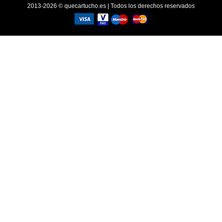
2013-2026 © quecartucho.es | Todos los derechos reservados