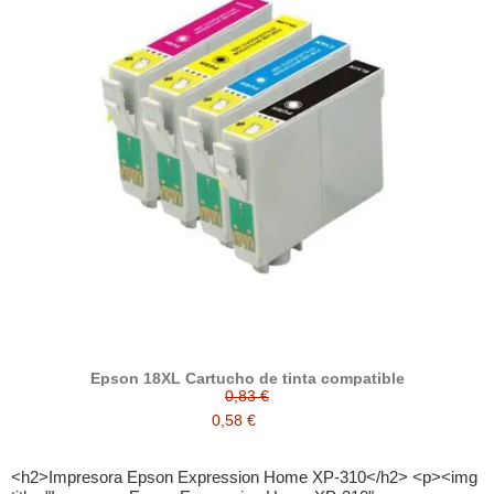
Epson 18XL Cartucho de tinta compatible
0,83 €
0,58 €
<h2>Impresora Epson Expression Home XP-310</h2> <p><img title="Impresora Epson Expression Home XP-310" src="https://quecartucho.es/img/cms/Impresoras/Impresora%20Epson%20Expression%20Home%20XP-310.jpg" alt="Impresora Epson Expression Home XP 310" width="690" height="460" /></p> <h2>Cartuchos epson XP 310</h2> <p>La impresora de inyección de tinta Epson <strong>Expression Home </strong>XP 310 utiliza los cartuchos de tinta Epson 18 o los Epson 18xl, En esta impresora se pueden poner tanto los cartuchos 18 originales (OEM) como el <a title="cartucho Epson 18xl" href="https://quecartucho.es/cartuchos-de-tinta-epson-compatibles/331-cartucho-de-tinta-18xl-t1811-t1812-t1813-t1814-compatible-con-epson.html"><strong>Cartucho Epson 18xl</strong></a> compatible que puedes encontrar a la venta en nuestra web.<br /><strong></strong></p> <h2>¿Cuáles son los cartuchos originales para epson expression home XP-310?</h2> <ul> <li>Cartucho 18 negro</li> <li>Cartucho 18 cían</li> <li>Cartucho 18 magenta</li> <li>Cartucho 18 amarillo</li> <li>Cartucho 18XL negro</li> <li>Cartucho 18XL cían</li> <li>Cartucho 18XL magenta</li> <li>Cartucho 18XL amarillo</li> </ul> <div> </div> <p>Los cartuchos 18XL son la versión de cartucho 18 pero de gran capacidad, la impresora expression home XP-310 puede montar las dos versiones de cartuchos de <a title="tinta compatible" href="https://quecartucho.es/"><strong>tinta compatible </strong></a>y originales.</p> <p style="margin-bottom: 0cm;" lang="zxx"><strong><span style="font-variant: normal;"><span style="font-family: Open Sans;"><span style="letter-spacing: normal;"><span style="font-style: normal;"><strong>¿Cuáles son los mejores consumibles compatibles epson xp XP 310?</strong></span></span></span></span></strong></p> <p style="margin-bottom: 0cm;" lang="zxx"><span style="font-variant: normal;"><span style="font-family: Open Sans;"><span style="letter-spacing: normal;"><span style="font-style: normal;">Los</span></span></span></span><span style="font-variant: normal;"><span style="font-family: Open Sans;"><span style="letter-spacing: normal;"><span style="font-style: normal;"> m</span></span></span></span><span style="font-variant: normal;"><span style="font-family: Open Sans;"><span style="letter-spacing: normal;"><span style="font-style: normal;">ejores cartuchos para las impresoras</span></span></span></span> expression home XP-310 son los cartuchos de tinta compatibles Premium con el tamaño xl. El <strong><a title="cartucho epson" href="https://quecartucho.es/4223-cartuchos-de-tinta-epson-compatibles">cartucho epson</a></strong> 18xl compatible calidad premium. Ya que son los cartuchos mas ecológicos, y los mas baratos manteniendo niveles muy altos de calidad y fiabilidad.</p> <h2 style="margin-bottom: 0cm;" lang="zxx">Otros cartuchos de tinta compatibles Epson que te pueden interesar:</h2> <ul> <li><a title="603xl epson" href="https://quecartucho.es/cartuchos-de-tinta-epson-compatibles/3529-cartucho-de-tinta-epson-t603xl-603xl-compatible-c13t03a14010-c13t03a24010-c13t03a34010-c13t03a44010.html">603xl epson</a></li> <li><a title="epson 29 xl" href="https://quecartucho.es/cartuchos-de-tinta-epson-compatibles/2734-cartucho-de-tinta-29-xl-negro-compatible-a-epson-c13t29914010.html">epson 29 xl</a></li> <li><a title="epson 16xl multipack" href="https://quecartucho.es/cartuchos-de-tinta-epson-compatibles/327-cartucho-de-tinta-16xl-t1611-t1612-t1613-t1614-t1621-t1622-t1623-t1624-t1631-t1632-t1633-t1634-compatible.html">epson 16xl multipack</a></li> <li><a title="tinta epson 27xl" href="https://quecartucho.es/cartuchos-de-tinta-epson-compatibles/1833-cartucho-de-tinta-epson-t2711-t2712-t2713-t2714-t2791-t2701-t2702-t2703-t2704-compatible-a-epson-27xl.html">tinta epson 27xl</a></li> </ul> <ul> <li><a title="epson t1291" href="https://quecartucho.es/cartuchos-de-tinta-epson-compatibles/298-cartucho-de-tinta-t1291-t1292-t1293-t1294-compatible-con-epson.html">epson t1291</a></li> <li><a title="Epson 378xl" href="https://quecartucho.es/cartuchos-de-tinta-epson-compatibles/3237-cartucho-de-tinta-epson-t3781t3782t3783t3784t3785t3786-t3791t3792t3793t3794t3795t3796-compatible-a-epson-378xl-378.html">Epson 378xl</a></li> <li><a title="tinta t0711" href="https://quecartucho.es/cartuchos-de-tinta-epson-compatibles/1237-cartucho-de-tinta-t0711-t0712-t0713-t0714-compatible-con-epson.html">tinta t0711</a></li> <li><a title="epson t1281" href="https://quecartucho.es/cartuchos-de-tinta-epson-compatibles/294-cartucho-de-tinta-t1281-t1282-t1283-t1284-compatible-con-epson.html">epson t1281</a></li> <li><a title="cartucho Epson 202" href="https://quecartucho.es/cartuchos-de-tinta-epson-compatibles/3236-cartucho-de-tinta-epson-202xl-202-compatible-a-epson-c13t02g14010-c13t02h24010-c13t02h34010-c13t02h44010-c13t02h14010.html">cartucho Epson 202</a></li> </ul> <p> </p> <h2>Cartuchos de tinta para la impresora Epson Expression Home XP-310 original y compatible.</h2> <h2 class="cabecera_lista_auto_top">Otras impresoras Epson que usan estos cartuchos 18 / 18xl</h2> <ul> <li><strong><a title="Cartuchos Epson Expression Home XP100" href="https://quecartucho.es/10312-epson-expression-home-xp100">Cartuchos Epson Expression Home XP100</a></strong></li> <li><strong><a title="Cartuchos Epson Expression Home XP102" href="https://quecartucho.es/1669-epson-expression-home-xp102">Cartuchos Epson Expression Home XP102</a></strong></li> <li><strong><a title="Cartuchos Epson Expression Home XP200" href="https://quecartucho.es/10313-epson-expression-home-xp200">Cartuchos Epson Expression Home XP200</a></strong></li> <li><strong><a title="Cartuchos Epson Expression Home XP202" href="https://quecartucho.es/1670-epson-expression-home-xp202">Cartuchos Epson Expression Home XP202</a></strong></li> <li><strong><a title="Cartuchos Epson Expression Home XP205" href="https://quecartucho.es/1671-epson-expression-home-xp205">Cartuchos Epson Expression Home XP205</a></strong></li> <li><strong><a title="Cartuchos epson Expression Home XP210" href="https://quecartucho.es/10314-epson-expression-home-xp210">Cartuchos Epson Expression Home XP210</a></strong></li> <li><strong><a title="Cartuchos Epson Expression Home XP212" href="https://quecartucho.es/8298-epson-expression-home-xp212">Cartuchos Epson Expression Home XP212</a></strong></li> <li><strong><a title="Cartuchos Epson Expression Home XP215" href="https://quecartucho.es/8299-epson-expression-home-xp215">Cartuchos Epson Expression Home XP215</a></strong></li> <li><strong><a title="Cartuchos Epson Expression Home XP225" href="https://quecartucho.es/9880-epson-expression-home-xp225">Cartuchos Epson Expression Home XP225</a></strong></li> <li><strong><a title="Cartuchos Epson Expression Home XP30" href="https://quecartucho.es/1672-epson-expression-home-xp30">Cartuchos Epson Expression Home XP30</a></strong></li> <li><strong><a title="Cartuchos Epson Expression Home XP300" href="https://quecartucho.es/10315-epson-expression-home-xp300">Cartuchos Epson Expression Home XP300</a></strong></li> <li><strong><a title="Cartuchos Epson Expression Home XP302" href="https://quecartucho.es/1673-epson-expression-home-xp302">Cartuchos Epson Expression Home XP302</a></strong></li> <li><strong><a title="Epson Expression Home XP305" href="https://quecartucho.es/1674-epson-expression-home-xp305">Cartuchos Epson Expression Home XP305</a></strong></li> <li><strong><a title="Cartuchos Epson Expression Home XP310" href="https://quecartucho.es/10316-epson-expression-home-xp310">Cartuchos Epson Expression Home XP310</a></strong></li> <li><strong><a title="Cartuchos Epson Expression Home XP312" href="https://quecartucho.es/8775-epson-expression-home-xp312">Cartuchos Epson Expression Home XP312</a></strong></li> <li><strong><a title="Cartuchos Epson Expression Home XP315" href="https://quecartucho.es/8300-epson-expression-home-xp315">Cartuchos Epson Expression Home XP315</a></strong></li> <li><strong><a title="Cartuchos Epson Expression Home XP320" href="https://quecartucho.es/10317-epson-expression-home-xp320">Cartuchos Epson Expression Home XP320</a></strong></li> <li><strong><a title="Cartuchos Epson Expression Home XP322" href="https://quecartucho.es/9881-epson-expression-home-xp322">Cartuchos Epson Expression Home XP322</a></strong></li> <li><strong><a title="Cartuchos Epson Expression Home XP325" href="https://quecartucho.es/10318-epson-expression-home-xp325">Cartuchos Epson Expression Home XP325</a></strong></li> <li><strong><a title="Cartuchos Epson Expression Home XP400" href="https://quecartucho.es/10319-epson-expression-home-xp400">Cartuchos Epson Expression Home XP400</a></strong></li> <li><strong><a title="Cartuchos Epson Expression Home XP402" href="https://quecartucho.es/1675-epson-expression-home-xp402">Cartuchos Epson Expression Home XP402</a></strong></li> <li><strong><a title="Cartuchos Epson Expression Home XP405 / WH" href="https://quecartucho.es/1676-epson-expression-home-xp405-wh">Cartuchos Epson Expression Home XP405 / WH</a></strong></li> <li><strong><a title="Cartuchos Epson Expression Home XP406" href="https://quecartucho.es/7660-epson-expression-home-xp406">Cartuchos Epson Expression Home XP406</a></strong></li> <li><strong><a title="Cartuchos Epson Expression Home XP410" href="https://quecartucho.es/10320-epson-expression-home-xp410">Cartuchos Epson Expression Home XP410</a></strong></li> <li><strong><a title="Cartuchos Epson Expression Home XP412" href="https://quecartucho.es/8301-epson-expression-home-xp412">Cartuchos Epson Expression Home XP412</a></strong></li> <li><strong><a title="Epson Expression Home XP415" href="https://quecartucho.es/8302-epson-expression-home-xp415">Cartuchos Epson Expression Home XP415</a></strong></li> <li><strong><a title="Cartuchos Epson Expression Home XP420" href="https://quecartucho.es/10321-epson-expression-home-xp420">Cartuchos Epson Expression Home XP420</a></strong></li> <li><strong><a title="Cartuchos Epson Expression Home XP422" href="https://quecartucho