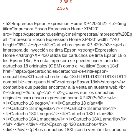
3,38 €
2,36 €
<h2>Impresora Epson Expression Home XP420</h2> <p><img title="Impresora Epson Expression Home XP420" src="https://quecartucho.es/img/cms/Impresoras/Impresora%20Epson%20Expression%20Home%20XP420.jpg" alt="Impresora Epson Expression Home XP420" width="740" height="694" /></p> <h2>Cartuchos epson XP-420</h2> <p>La impresora de inyección de tinta Epson <strong>Expression Home </strong>XP 420 utiliza los cartuchos de tinta Epson 18 o los Epson 18xl, En esta impresora se pueden poner tanto los cartuchos 18 originales (OEM) como el <a title="Epson 18xl" href="https://quecartucho.es/cartuchos-de-tinta-epson-compatibles/331-cartucho-de-tinta-18xl-t1811-t1812-t1813-t1814-compatible-con-epson.html"><strong>Epson 18xl</strong></a> compatible que puedes encontrar a la venta en nuestra web.<br /><strong></strong></p> <h2>¿Cuáles son los cartuchos originales para epson expression home XP420?</h2> <ul> <li>Cartucho 18 negro</li> <li>Cartucho 18 cían</li> <li>Cartucho 18 magenta</li> <li>Cartucho 18 amarillo</li> <li>Cartucho 18XL negro</li> <li>Cartucho 18XL cían</li> <li>Cartucho 18XL magenta</li> <li>Cartucho 18XL amarillo</li> </ul> <div> </div> <h2>Epson xp 420 cartuchos</h2> <div> </div> <p>Los cartuchos 18XL son la versión de cartucho 18 pero de gran capacidad, la impresora expression home XP-420 puede montar las dos versiones de cartuchos de <a title="tinta impresora" href="https://quecartucho.es/"><strong>tinta impresora</strong></a> compatibles y originales.</p> <p style="margin-bottom: 0cm;" lang="zxx"><strong><span style="font-variant: normal;"><span style="font-family: Open Sans;"><span style="letter-spacing: normal;"><span style="font-style: normal;"><strong>¿Cuáles son los mejores consumibles compatibles epson xp XP420?</strong></span></span></span></span></strong></p> <p style="margin-bottom: 0cm;" lang="zxx"><span style="font-variant: normal;"><span style="font-family: Open Sans;"><span style="letter-spacing: normal;"><span style="font-style: normal;">Los</span></span></span></span><span style="font-variant: normal;"><span style="font-family: Open Sans;"><span style="letter-spacing: normal;"><span style="font-style: normal;"> m</span></span></span></span><span style="font-variant: normal;"><span style="font-family: Open Sans;"><span style="letter-spacing: normal;"><span style="font-style: normal;">ejores cartuchos para las impresoras</span></span></span></span> expression home XP-420 son los cartuchos de tinta compatibles Premium con el tamaño xl. Los <strong><a title="cartuchos de epson" href="https://quecartucho.es/4223-cartuchos-de-tinta-epson-compatibles">cartuchos de epson</a></strong> 18xl compatibles calidad premium. Ya que son los cartuchos mas ecológicos, y los mas baratos manteniendo niveles muy altos de calidad y fiabilidad.</p> <h2 style="margin-bottom: 0cm;" lang="zxx">Otros cartuchos de tinta compatibles Epson que te pueden interesar:</h2> <ul> <li><a title="tinta epson 603" href="https://quecartucho.es/cartuchos-de-tinta-epson-compatibles/3529-cartucho-de-tinta-epson-t603xl-603xl-compatible-c13t03a14010-c13t03a24010-c13t03a34010-c13t03a44010.html">Tinta epson 603</a></li> <li><a title="pack epson 29" href="https://quecartucho.es/cartuchos-de-tinta-epson-compatibles/2734-cartucho-de-tinta-29-xl-negro-compatible-a-epson-c13t29914010.html">Pack epson 29</a></li> <li><a title="epson 16xl multipack" href="https://quecartucho.es/cartuchos-de-tinta-epson-compatibles/327-cartucho-de-tinta-16xl-t1611-t1612-t1613-t1614-t1621-t1622-t1623-t1624-t1631-t1632-t1633-t1634-compatible.html">Epson 16xl multipack</a></li> <li><a title="Cartucho compatible epson 26xl" href="https://quecartucho.es/cartuchos-de-tinta-epson-compatibles/335-cartucho-de-tinta-t2611-t2612-t2613-t2614-t2621-t2631-t2632-t2633-t2634-t2601-compatible-con-epson.html">Cartucho compatible epson 26xl</a></li> <li><a title="epson t1291" href="https://quecartucho.es/cartuchos-de-tinta-epson-compatibles/298-cartucho-de-tinta-t1291-t1292-t1293-t1294-compatible-con-epson.html">epson t1291</a></li> <li><a title="Epson 378xl" href="https://quecartucho.es/cartuchos-de-tinta-epson-compatibles/3237-cartucho-de-tinta-epson-t3781t3782t3783t3784t3785t3786-t3791t3792t3793t3794t3795t3796-compatible-a-epson-378xl-378.html">Epson 378 xl</a></li> <li><a title="tinta epson 502" href="https://quecartucho.es/cartuchos-de-tinta-epson-compatibles/3316-cartucho-compatible-502xl-502-con-epson-c13t02v14010-c13t02v24010-c13t02v34010-c13t02v44010.html">tinta epson 502</a></li> <li><a title="epson 27xl compatible" href="https://quecartucho.es/cartuchos-de-tinta-epson-compatibles/1833-cartucho-de-tinta-epson-t2711-t2712-t2713-t2714-t2791-t2701-t2702-t2703-t2704-compatible-a-epson-27xl.html">epson 27 xl compatible</a></li> <li><a title="t0711 epson" href="https://quecartucho.es/cartuchos-de-tinta-epson-compatibles/1237-cartucho-de-tinta-t0711-t0712-t0713-t0714-compatible-con-epson.html">t0711 epson</a></li> <li><a title="cartucho epson t1281 negro" href="https://quecartucho.es/cartuchos-de-tinta-epson-compatibles/294-cartucho-de-tinta-t1281-t1282-t1283-t1284-compatible-con-epson.html">cartucho epson t1281 negro</a></li> <li><a title="epson 378xl" href="https://quecartucho.es/cartuchos-de-tinta-epson-compatibles/3237-cartucho-de-tinta-epson-t3781t3782t3783t3784t3785t3786-t3791t3792t3793t3794t3795t3796-compatible-a-epson-378xl-378.html">epson 378 xl</a></li> <li><a title="cartuchos de tinta epson 33" href="https://quecartucho.es/cartuchos-de-tinta-epson-compatibles/2717-cartucho-de-tinta-33xl-t3351-tt3352-t3353-t3354-t3361-t3341-t3342-t3343-t3344-compatible-a-epson.html">cartuchos de tinta epson 33 XL</a></li> </ul> <h2>Cartuchos de tinta para la impresora Epson Expression Home XP-420 original y compatible.</h2> <h2 class="cabecera_lista_auto_top">Otras impresoras Epson que usan estos cartuchos 18 / 18xl</h2> <ul> <li><strong><a title="Cartuchos Epson Expression Home XP100" href="https://quecartucho.es/10312-epson-expression-home-xp100">Cartuchos Epson Expression Home XP-100</a></strong></li> <li><strong><a title="Cartuchos Epson Expression Home XP102" href="https://quecartucho.es/1669-epson-expression-home-xp102">Cartuchos Epson Expression Home XP-102</a></strong></li> <li><strong><a title="Cartuchos Epson Expression Home XP200" href="https://quecartucho.es/10313-epson-expression-home-xp200">Cartuchos Epson Expression Home XP-200</a></strong></li> <li><strong><a title="Cartuchos Epson Expression Home XP202" href="https://quecartucho.es/1670-epson-expression-home-xp202">Cartuchos Epson Expression Home XP-202</a></strong></li> <li><strong><a title="Cartuchos Epson Expression Home XP205" href="https://quecartucho.es/1671-epson-expression-home-xp205">Cartuchos Epson Expression Home XP-205</a></strong></li> <li><strong><a title="Cartuchos epson Expression Home XP210" href="https://quecartucho.es/10314-epson-expression-home-xp210">Cartuchos Epson Expression Home XP-210</a></strong></li> <li><strong><a title="Cartuchos Epson Expression Home XP212" href="https://quecartucho.es/8298-epson-expression-home-xp212">Cartuchos Epson Expression Home XP-212</a></strong></li> <li><strong><a title="Cartuchos Epson Expression Home XP215" href="https://quecartucho.es/8299-epson-expression-home-xp215">Cartuchos Epson Expression Home XP-215</a></strong></li> <li><strong><a title="Cartuchos Epson Expression Home XP225" href="https://quecartucho.es/9880-epson-expression-home-xp225">Cartuchos Epson Expression Home XP-225</a></strong></li> <li><strong><a title="Cartuchos Epson Expression Home XP30" href="https://quecartucho.es/1672-epson-expression-home-xp30">Cartuchos Epson Expression Home XP-30</a></strong></li> <li><strong><a title="Cartuchos Epson Expression Home XP300" href="https://quecartucho.es/10315-epson-expression-home-xp300">Cartuchos Epson Expression Home XP-300</a></strong></li> <li><strong><a title="Cartuchos Epson Expression Home XP302" href="https://quecartucho.es/1673-epson-expression-home-xp302">Cartuchos Epson Expression Home XP-302</a></strong></li> <li><strong><a title="Epson Expression Home XP305" href="https://quecartucho.es/1674-epson-expression-home-xp305">Cartuchos Epson Expression Home XP305</a></strong></li> <li><strong><a title="Cartuchos Epson Expression Home XP310" href="https://quecartucho.es/10316-epson-expression-home-xp310">Cartuchos Epson Expression Home XP-310</a></strong></li> <li><strong><a title="Cartuchos Epson Expression Home XP312" href="https://quecartucho.es/8775-epson-expression-home-xp312">Cartuchos Epson Expression Home XP-312</a></strong></li> <li><strong><a title="Cartuchos Epson Expression Home XP315" href="https://quecartucho.es/8300-epson-expression-home-xp315">Cartuchos Epson Expression Home XP-315</a></strong></li> <li><strong><a title="Cartuchos Epson Expression Home XP320" href="https://quecartucho.es/10317-epson-expression-home-xp320">Cartuchos Epson Expression Home XP-320</a></strong></li> <li><strong><a title="Cartuchos Epson Expression Home XP322" href="https://quecartucho.es/9881-epson-expression-home-xp322">Cartuchos Epson Expression Home XP-322</a></strong></li> <li><strong><a title="Cartuchos Epson Expression Home XP325" href="https://quecartucho.es/10318-epson-expression-home-xp325">Cartuchos Epson Expression Home XP-325</a></strong></li> <li><strong><a title="Cartuchos Epson Expression Home XP400" href="https://quecartucho.es/10319-epson-expression-home-xp400">Cartuchos Epson Expression Home XP-400</a></strong></li> <li><strong><a title="Cartuchos Epson Expression Home XP402" href="https://quecartucho.es/1675-epson-expression-home-xp402">Cartuchos Epson Expression Home XP-402</a></strong></li> <li><strong><a title="Cartuchos Epson Expression Home XP405 / WH" href="https://quecartucho.es/1676-epson-expression-home-xp405-wh">Cartuchos Epson Expression Home XP-405 / WH</a></strong></li> <li><strong><a title="Cartuchos Epson Expression Home XP406" href="https://quecartucho.es/7660-epson-expression-home-xp406">Cartuchos Epson Expression Home