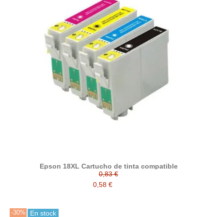
Epson 18XL Cartucho de tinta compatible
0,83 €
0,58 €
-30%
En stock