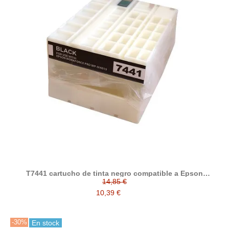
T7441 cartucho de tinta negro compatible a Epson
C13T74414010
14,85 €
10,39 €
-30%
En stock