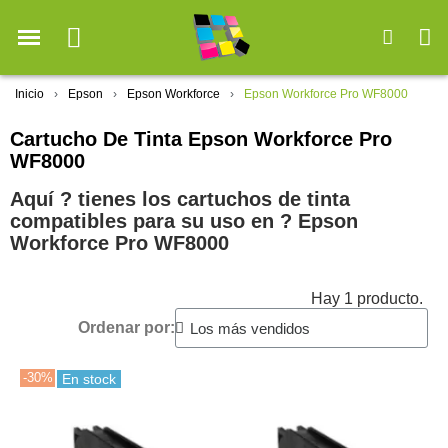
Inicio
Epson
Epson Workforce
Epson Workforce Pro WF8000
Cartucho De Tinta Epson Workforce Pro
WF8000
Aquí ? tienes los cartuchos de tinta
compatibles para su uso en ?️ Epson
Workforce Pro WF8000
Hay 1 producto.
Ordenar por:
-30%
En stock