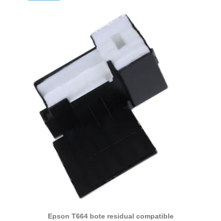
Epson T664 bote residual compatible