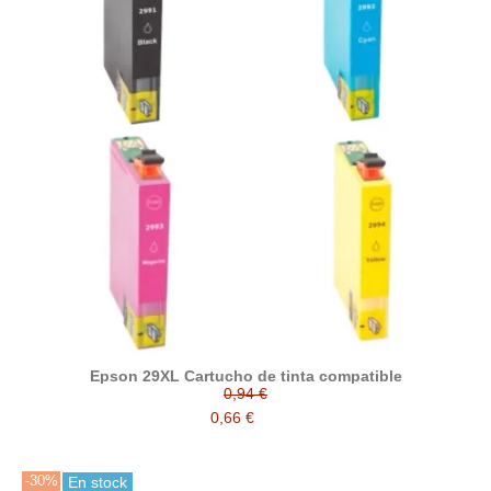
Epson 29XL Cartucho de tinta compatible
0,94 €
0,66 €
-30%
En stock