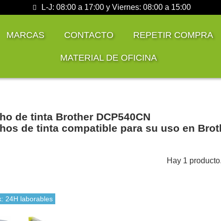
L-J: 08:00 a 17:00 y Viernes: 08:00 a 15:00
MARCAS
CONTACTO
REPETIR COMPRA
MATERIAL DE OFICINA
ho de tinta Brother DCP540CN
hos de tinta compatible para su uso en Br
Hay 1 producto
k: 24H laborables