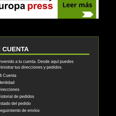
I CUENTA
nvenido a tu cuenta. Desde aquí puedes
inistrar tus direcciones y pedidos.
i Cuenta
dentidad
irecciones
istorial de pedidos
stado del pedido
eguimiento de envíos