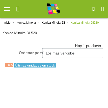
Inicio
Konica Minolta
Konica Minolta DI
Konica Minolta DI520
Konica Minolta DI 520
Hay 1 producto.
Ordenar por:
-50%
Últimas unidades en stock