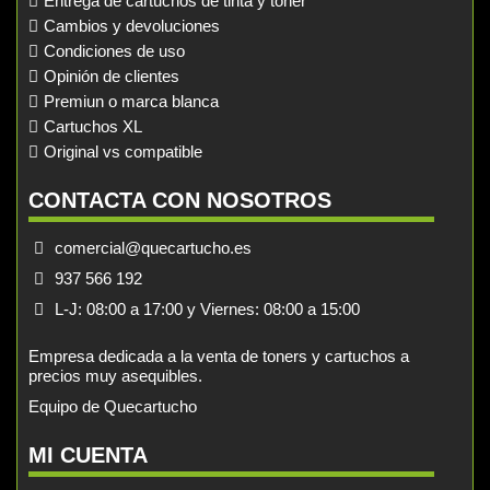
Entrega de cartuchos de tinta y toner
Cambios y devoluciones
Condiciones de uso
Opinión de clientes
Premiun o marca blanca
Cartuchos XL
Original vs compatible
CONTACTA CON NOSOTROS
comercial@quecartucho.es
937 566 192
L-J: 08:00 a 17:00 y Viernes: 08:00 a 15:00
Empresa dedicada a la venta de toners y cartuchos a
precios muy asequibles.
Equipo de Quecartucho
MI CUENTA