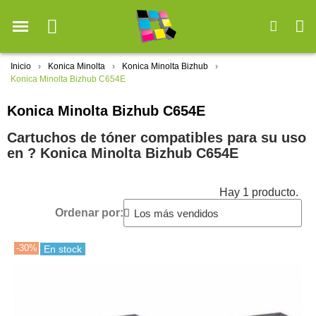
Inicio
Konica Minolta
Konica Minolta Bizhub
Konica Minolta Bizhub C654E
Konica Minolta Bizhub C654E
Cartuchos de tóner compatibles para su uso
en ?️ Konica Minolta Bizhub C654E
Hay 1 producto.
Ordenar por:
-30%
En stock