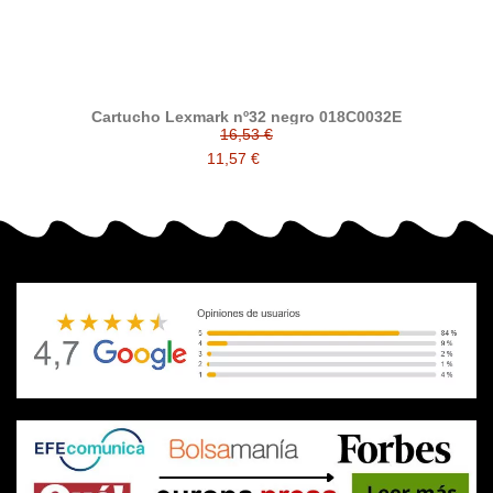
Cartucho Lexmark nº32 negro 018C0032E
16,53 €
11,57 €