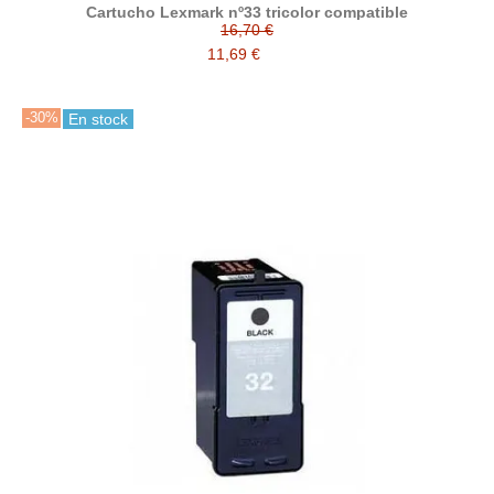
Cartucho Lexmark nº33 tricolor compatible
16,70 €
11,69 €
-30%
En stock