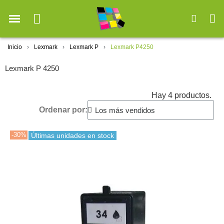
Inicio
Lexmark
Lexmark P
Lexmark P4250
Lexmark P 4250
Hay 4 productos.
Ordenar por:
-30%
Últimas unidades en stock